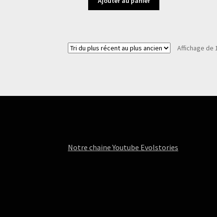
Ajouter au panier
Affichage de 
Notre chaine Youtube Evolstories