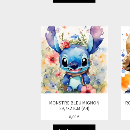
MONSTRE BLEU MIGNON
RO
29,7X21CM (A4)
8,00
€