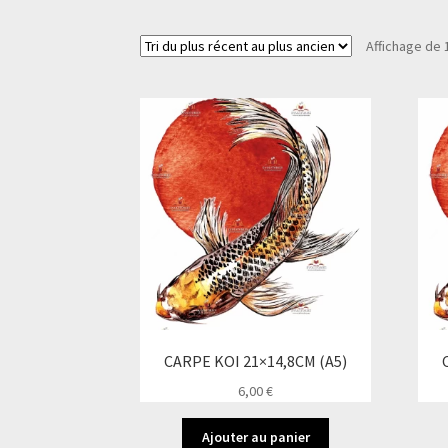
Affichage de 
CARPE KOI 21×14,8CM (A5)
6,00
€
Ajouter au panier