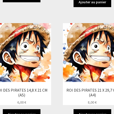
Ajouter au panier
I DES PIRATES 14,8 X 21 CM
ROI DES PIRATES 21 X 29,7
(A5)
(A4)
6,00
€
8,00
€