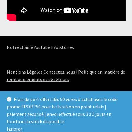
Notre chaine Youtube Evolstories
Mentions Légales
Contactez nous !
Politique en matière de
remboursements et de retours
Frais de port offert dès 50 euros d'achat avec le code
promo FPORT50 pour la livraison en point relais |
paiement sécurisé | envoi effectué sous 3 à 5 jours en
© Boutique Evolstories - jeux, romans, aquarelles 2026
fonction du stock disponible
.
Ignorer