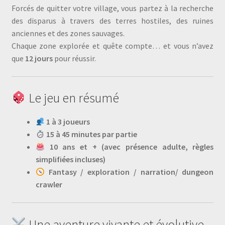
Forcés de quitter votre village, vous partez à la recherche
des disparus à travers des terres hostiles, des ruines
anciennes et des zones sauvages.
Chaque zone explorée et quête compte… et vous n’avez
que
12 jours
pour réussir.
Le jeu en résumé
1 à 3 joueurs
15 à 45 minutes par partie
10 ans et + (avec présence adulte, règles
simplifiées incluses)
Fantasy / exploration / narration/ dungeon
crawler
Une aventure vivante et évolutive