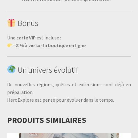
Bonus
Une
carte VIP
est incluse :
–8 % à vie sur la boutique en ligne
Un univers évolutif
De nouvelles régions, quêtes et extensions sont déjà en
préparation.
HeroExplore est pensé pour évoluer dans le temps.
PRODUITS SIMILAIRES