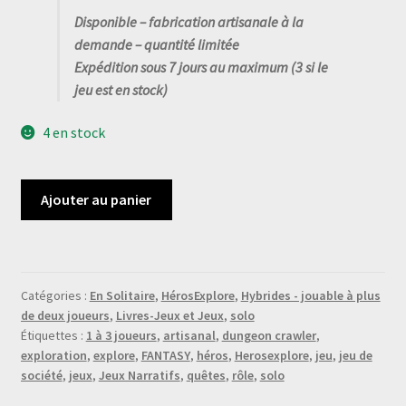
Disponible – fabrication artisanale à la
demande – quantité limitée
Expédition sous 7 jours au maximum (3 si le
jeu est en stock)
4 en stock
quantité
Ajouter au panier
de
HérosExplore
-
Boîte
Catégories :
En Solitaire
,
HérosExplore
,
Hybrides - jouable à plus
de
de deux joueurs
,
Livres-Jeux et Jeux
,
solo
base
Étiquettes :
1 à 3 joueurs
,
artisanal
,
dungeon crawler
,
Collector
exploration
,
explore
,
FANTASY
,
héros
,
Herosexplore
,
jeu
,
jeu de
-
société
,
jeux
,
Jeux Narratifs
,
quêtes
,
rôle
,
solo
fantasy