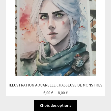
ILLUSTRATION AQUARELLE CHASSEUSE DE MONSTRES
Plage
6,00
€
–
8,00
€
de
Ce
prix :
Choix des options
produit
6,00 €