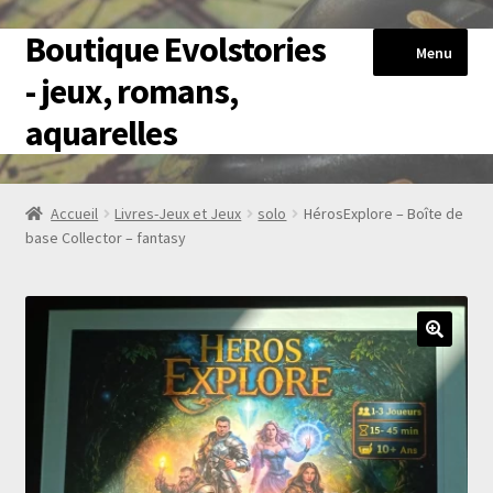
Boutique Evolstories
Aller
Aller
Menu
à
au
- jeux, romans,
la
contenu
aquarelles
navigation
Accueil
Accueil
Livres-Jeux et Jeux
solo
HérosExplore – Boîte de
base Collector – fantasy
HérosExplore
Livres-jeux
Romans
Reproductions Aquarelles
Blog