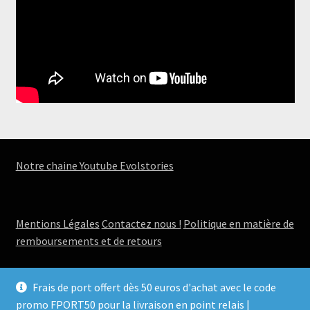
Notre chaine Youtube Evolstories
Mentions Légales
Contactez nous !
Politique en matière de
remboursements et de retours
Frais de port offert dès 50 euros d'achat avec le code
promo FPORT50 pour la livraison en point relais |