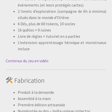
événements (et leurs protégés cartes)
2 livrets d’exploration (campagne de 6h à minima)
situés dans le monde d’Orlène
6 Dés, plus de 60 tokens, 10 socles
16 quêtes + 9 ruines
Livre de règles + tutoriel en a parties
L’extension apprentissage héroïque et monstrueux
incluse
Contenus du Jeu en vidéo
Fabrication
Produit à la demande
Assemblé à la main
Première édition artisanale
Numérotée au dos – boîte unique collector