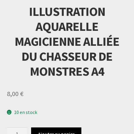
ILLUSTRATION
AQUARELLE
MAGICIENNE ALLIÉE
DU CHASSEUR DE
MONSTRES A4
8,00
€
10 en stock
quantité